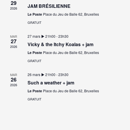
29
JAM BRÉSILIENNE
2026
Le Poste
Place du Jeu de Balle 62, Bruxelles
GRATUIT
27 mars ▶︎ 21h00
-
23h30
MAR
27
Vicky & the Itchy Koalas + jam
2026
Le Poste
Place du Jeu de Balle 62, Bruxelles
GRATUIT
26 mars ▶︎ 21h00
-
23h30
MAR
26
Such a weather + jam
2026
Le Poste
Place du Jeu de Balle 62, Bruxelles
GRATUIT