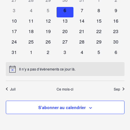
3
4
5
6
7
8
9
10
11
12
13
14
15
16
17
18
19
20
21
22
23
24
25
26
27
28
29
30
31
1
2
3
4
5
6
Il n’y a pas d’évènements ce jour là.
Notice
Juil
Ce mois-ci
Sep
S’abonner au calendrier