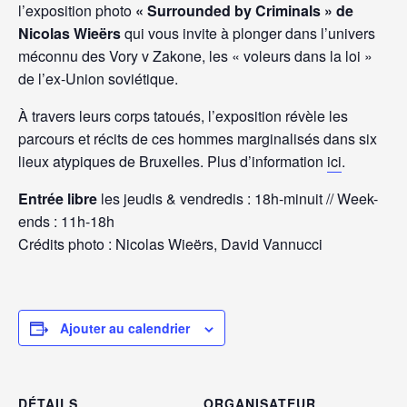
l’exposition photo
« Surrounded by Criminals » de
Nicolas Wieërs
qui vous invite à plonger dans l’univers
méconnu des Vory v Zakone, les « voleurs dans la loi »
de l’ex-Union soviétique.
À travers leurs corps tatoués, l’exposition révèle les
parcours et récits de ces hommes marginalisés dans six
lieux atypiques de Bruxelles. Plus d’information
ici
.
Entrée libre
les jeudis & vendredis : 18h-minuit // Week-
ends : 11h-18h
Crédits photo : Nicolas Wieërs, David Vannucci
Ajouter au calendrier
DÉTAILS
ORGANISATEUR