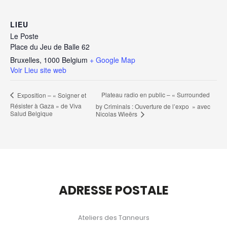
LIEU
Le Poste
Place du Jeu de Balle 62
Bruxelles
,
1000
Belgium
+ Google Map
Voir Lieu site web
Plateau radio en public – « Surrounded
Exposition – « Soigner et
Résister à Gaza » de Viva
by Criminals : Ouverture de l’expo » avec
Salud Belgique
Nicolas Wieërs
ADRESSE POSTALE
Ateliers des Tanneurs