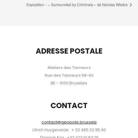
Exposition – « Surrounded by Criminals » de Nicolas Wieërs
ADRESSE POSTALE
Ateliers des Tanneurs
Rue des Tanneurs 58-60
BE – 1000 Bruxelles
CONTACT
contact@geopolis.brussels
Ulrich Huygevelde : + 32 485 32 85 90
Thomas Kox : +32 472 61 83 76