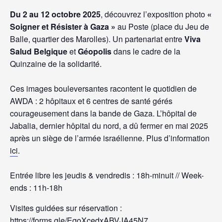
Du 2 au 12 octobre 2025
, découvrez l’exposition photo
«
Soigner et Résister à Gaza »
au Poste (place du Jeu de
Balle, quartier des Marolles). Un partenariat entre
Viva
Salud Belgique
et
Géopolis
dans le cadre de la
Quinzaine de la solidarité.
Ces images bouleversantes racontent le quotidien de
AWDA : 2 hôpitaux et 6 centres de santé gérés
courageusement dans la bande de Gaza. L’hôpital de
Jabalia, dernier hôpital du nord, a dû fermer en mai 2025
après un siège de l’armée israélienne. Plus d’information
ici
.
Entrée libre les jeudis & vendredis : 18h-minuit // Week-
ends : 11h-18h
Visites guidées sur réservation :
https://forms.gle/EgoXcedxABVJA45N7