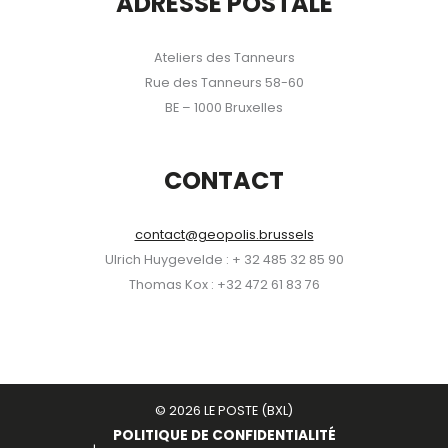
ADRESSE POSTALE
Ateliers des Tanneurs
Rue des Tanneurs 58-60
BE – 1000 Bruxelles
CONTACT
contact@geopolis.brussels
Ulrich Huygevelde : + 32 485 32 85 90
Thomas Kox : +32 472 61 83 76
© 2026 LE POSTE (BXL)
POLITIQUE DE CONFIDENTIALITÉ