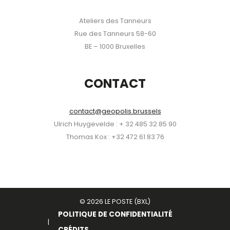
Ateliers des Tanneurs
Rue des Tanneurs 58-60
BE – 1000 Bruxelles
CONTACT
contact@geopolis.brussels
Ulrich Huygevelde : + 32 485 32 85 90
Thomas Kox : +32 472 61 83 76
© 2026 LE POSTE (BXL)
POLITIQUE DE CONFIDENTIALITÉ
CRÉDITS