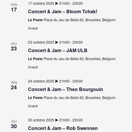
17 octobre 2025 ▶︎ 21h00
-
23h30
VEN
17
Concert & Jam – Bloom Tchak!
Le Poste
Place du Jeu de Balle 62, Bruxelles, Belgium
Gratuit
23 octobre 2025 ▶︎ 21h00
-
23h30
JEU
23
Concert & Jam – JAM ULB
Le Poste
Place du Jeu de Balle 62, Bruxelles, Belgium
Gratuit
24 octobre 2025 ▶︎ 21h00
-
23h30
VEN
24
Concert & Jam – Theo Bourgouin
Le Poste
Place du Jeu de Balle 62, Bruxelles, Belgium
Gratuit
30 octobre 2025 ▶︎ 21h00
-
23h30
JEU
30
Concert & Jam – Rob Swennen