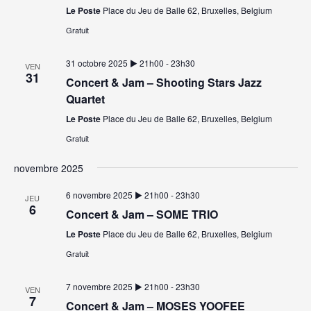
Le Poste
Place du Jeu de Balle 62, Bruxelles, Belgium
Gratuit
31 octobre 2025 ▶︎ 21h00
-
23h30
VEN
31
Concert & Jam – Shooting Stars Jazz
Quartet
Le Poste
Place du Jeu de Balle 62, Bruxelles, Belgium
Gratuit
novembre 2025
6 novembre 2025 ▶︎ 21h00
-
23h30
JEU
6
Concert & Jam – SOME TRIO
Le Poste
Place du Jeu de Balle 62, Bruxelles, Belgium
Gratuit
7 novembre 2025 ▶︎ 21h00
-
23h30
VEN
7
Concert & Jam – MOSES YOOFEE