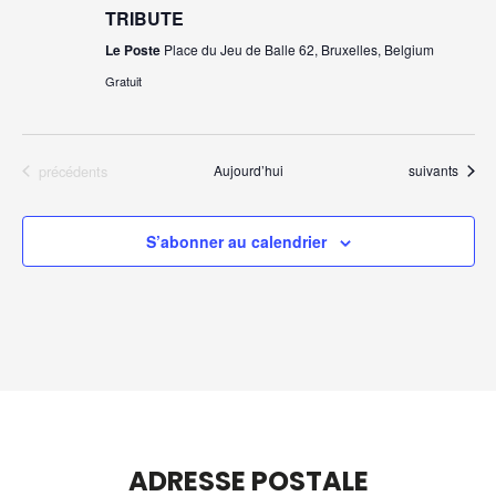
TRIBUTE
Le Poste
Place du Jeu de Balle 62, Bruxelles, Belgium
Gratuit
Évènements
Évènements
précédents
Aujourd’hui
suivants
S’abonner au calendrier
ADRESSE POSTALE