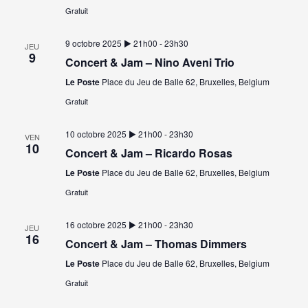
Gratuit
9 octobre 2025 ▶︎ 21h00
-
23h30
JEU
9
Concert & Jam – Nino Aveni Trio
Le Poste
Place du Jeu de Balle 62, Bruxelles, Belgium
Gratuit
10 octobre 2025 ▶︎ 21h00
-
23h30
VEN
10
Concert & Jam – Ricardo Rosas
Le Poste
Place du Jeu de Balle 62, Bruxelles, Belgium
Gratuit
16 octobre 2025 ▶︎ 21h00
-
23h30
JEU
16
Concert & Jam – Thomas Dimmers
Le Poste
Place du Jeu de Balle 62, Bruxelles, Belgium
Gratuit