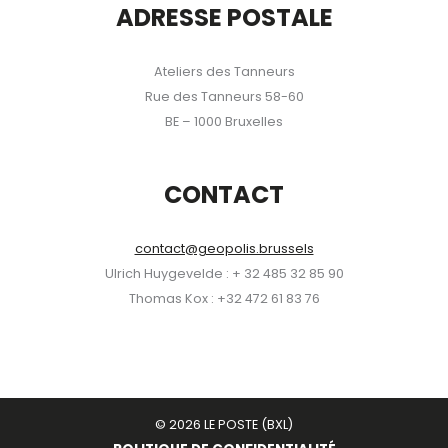
ADRESSE POSTALE
Ateliers des Tanneurs
Rue des Tanneurs 58-60
BE – 1000 Bruxelles
CONTACT
contact@geopolis.brussels
Ulrich Huygevelde : + 32 485 32 85 90
Thomas Kox : +32 472 61 83 76
© 2026 LE POSTE (BXL)