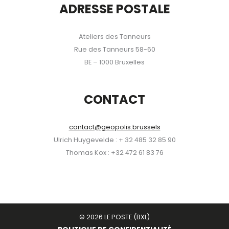
ADRESSE POSTALE
Ateliers des Tanneurs
Rue des Tanneurs 58-60
BE – 1000 Bruxelles
CONTACT
contact@geopolis.brussels
Ulrich Huygevelde : + 32 485 32 85 90
Thomas Kox : +32 472 61 83 76
© 2026 LE POSTE (BXL)