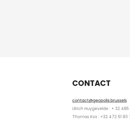
CONTACT
contact@geopolis.brussels
Ulrich Huygevelde : + 32 485
Thomas Kox : +32 472 61 83 