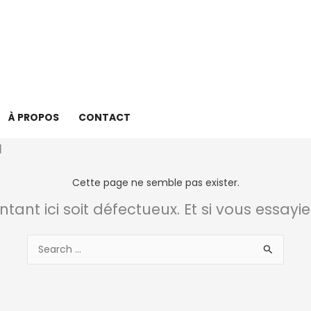
À PROPOS
CONTACT
Cette page ne semble pas exister.
intant ici soit défectueux. Et si vous essayi
Rechercher :