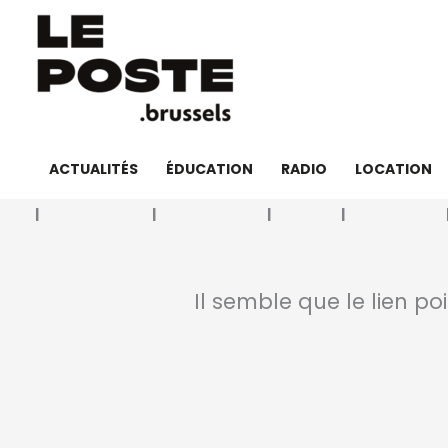
Aller
au
contenu
ACTUALITÉS
ÉDUCATION
RADIO
LOCATION
Il semble que le lien po