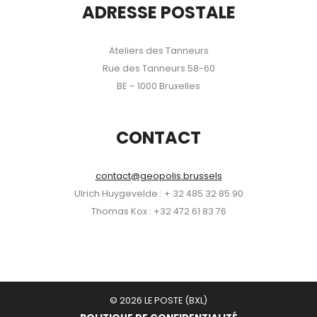
ADRESSE POSTALE
Ateliers des Tanneurs
Rue des Tanneurs 58-60
BE – 1000 Bruxelles
CONTACT
contact@geopolis.brussels
Ulrich Huygevelde : + 32 485 32 85 90
Thomas Kox : +32 472 61 83 76
© 2026 LE POSTE (BXL)