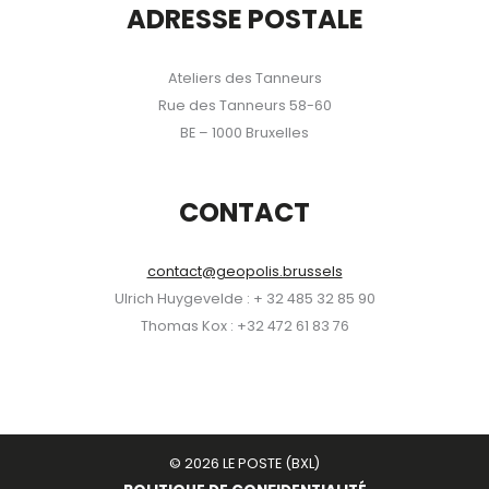
ADRESSE POSTALE
Ateliers des Tanneurs
Rue des Tanneurs 58-60
BE – 1000 Bruxelles
CONTACT
contact@geopolis.brussels
Ulrich Huygevelde : + 32 485 32 85 90
Thomas Kox : +32 472 61 83 76
© 2026 LE POSTE (BXL)