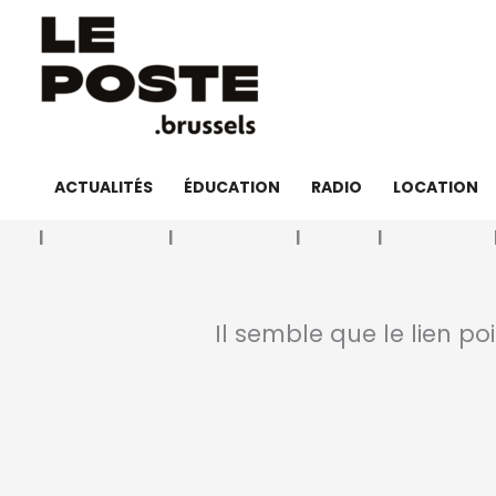
Aller
au
contenu
ACTUALITÉS
ÉDUCATION
RADIO
LOCATION
Il semble que le lien po