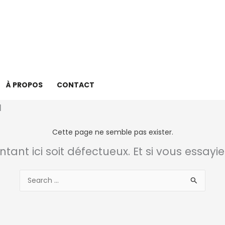
À PROPOS
CONTACT
Cette page ne semble pas exister.
intant ici soit défectueux. Et si vous essayi
Rechercher :