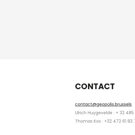
CONTACT
contact@geopolis.brussels
Ulrich Huygevelde : + 32 485
Thomas Kox : +32 472 61 83 