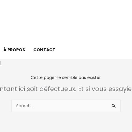
À PROPOS
CONTACT
Cette page ne semble pas exister.
intant ici soit défectueux. Et si vous essayi
Rechercher :