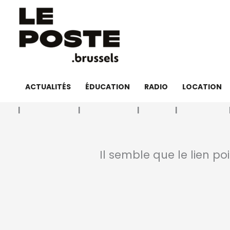
Aller
au
contenu
ACTUALITÉS
ÉDUCATION
RADIO
LOCATION
Il semble que le lien po