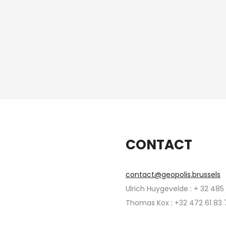
CONTACT
contact@geopolis.brussels
Ulrich Huygevelde : + 32 485
Thomas Kox : +32 472 61 83 