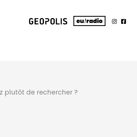
ez plutôt de rechercher ?