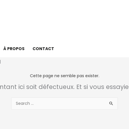
À PROPOS
CONTACT
Cette page ne semble pas exister.
intant ici soit défectueux. Et si vous essayi
Rechercher :