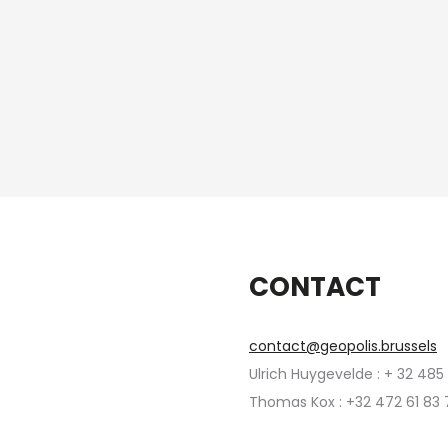
CONTACT
contact@geopolis.brussels
Ulrich Huygevelde : + 32 485
Thomas Kox : +32 472 61 83 