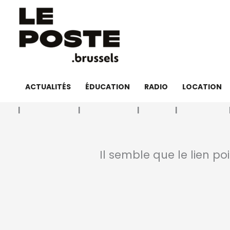
Aller
au
contenu
ACTUALITÉS
ÉDUCATION
RADIO
LOCATION
Il semble que le lien po