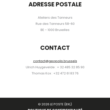
ADRESSE POSTALE
Ateliers des Tanneurs
Rue des Tanneurs 58-60
BE – 1000 Bruxelles
CONTACT
contact@geopolis.brussels
Ulrich Huygevelde : + 32 485 32 85 90
Thomas Kox : +32 472 61 83 76
© 2026 LE POSTE (BXL)