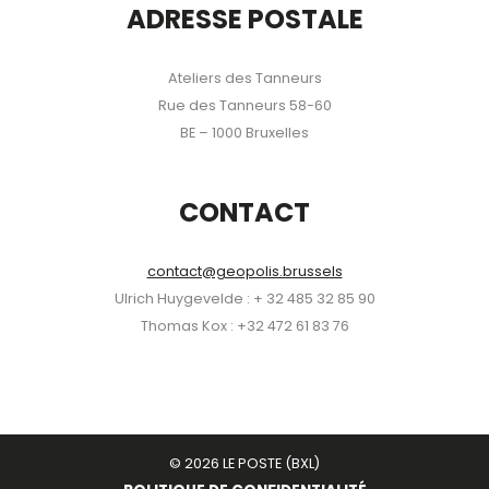
ADRESSE POSTALE
Ateliers des Tanneurs
Rue des Tanneurs 58-60
BE – 1000 Bruxelles
CONTACT
contact@geopolis.brussels
Ulrich Huygevelde : + 32 485 32 85 90
Thomas Kox : +32 472 61 83 76
© 2026 LE POSTE (BXL)