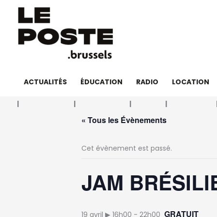
Aller
au
contenu
ACTUALITÉS
ÉDUCATION
RADIO
LOCATION
« Tous les Évènements
Cet évènement est passé.
JAM BRÉSILI
GRATUIT
19 avril ▶︎ 16h00
-
22h00