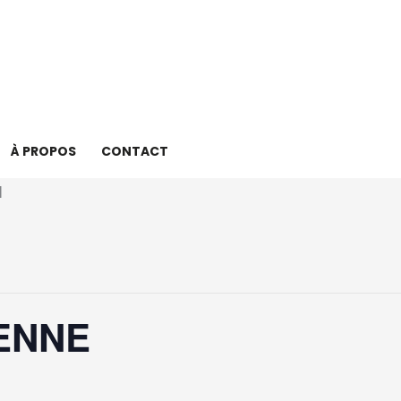
À PROPOS
CONTACT
ENNE