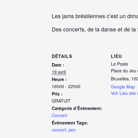
Les jams brésiliennes c’est un di
Des concerts, de la danse et de la f
DÉTAILS
LIEU
Le Poste
Date :
Place du Jeu 
19 avril
Bruxelles
,
10
Heure :
16h00 - 22h00
Google Map
Voir Lieu site
Prix :
GRATUIT
Catégorie d’Évènement:
Concert
Évènement Tags:
concert
,
jam