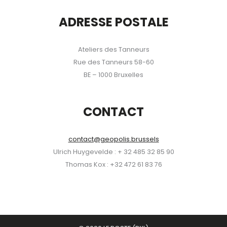
ADRESSE POSTALE
Ateliers des Tanneurs
Rue des Tanneurs 58-60
BE – 1000 Bruxelles
CONTACT
contact@geopolis.brussels
Ulrich Huygevelde : + 32 485 32 85 90
Thomas Kox : +32 472 61 83 76