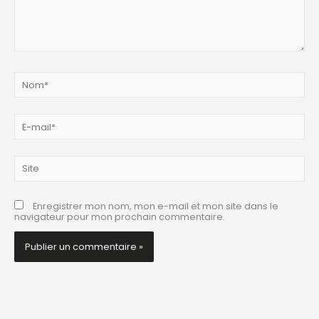
Nom*
E-
mail*
Site
Enregistrer mon nom, mon e-mail et mon site dans le
navigateur pour mon prochain commentaire.